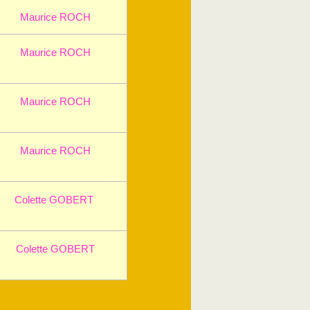
Maurice ROCH
Maurice ROCH
Maurice ROCH
Maurice ROCH
Colette GOBERT
Colette GOBERT