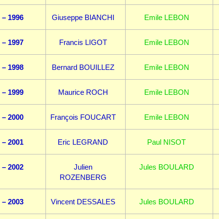
 – 1996
Giuseppe BIANCHI
Emile LEBON
 – 1997
Francis LIGOT
Emile LEBON
 – 1998
Bernard BOUILLEZ
Emile LEBON
 – 1999
Maurice ROCH
Emile LEBON
 – 2000
François FOUCART
Emile LEBON
 – 2001
Eric LEGRAND
Paul NISOT
 – 2002
Julien
Jules BOULARD
ROZENBERG
 – 2003
Vincent DESSALES
Jules BOULARD