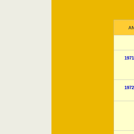
A
1971
1972