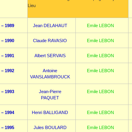
Lieu
 – 1989
Jean DELAHAUT
Emile LEBON
 – 1990
Claude RAVASIO
Emile LEBON
 – 1991
Albert SERVAIS
Emile LEBON
 – 1992
Antoine
Emile LEBON
VANSLAMBROUCK
 – 1993
Jean-Pierre
Emile LEBON
PAQUET
 – 1994
Henri BALLIGAND
Emile LEBON
 – 1995
Jules BOULARD
Emile LEBON