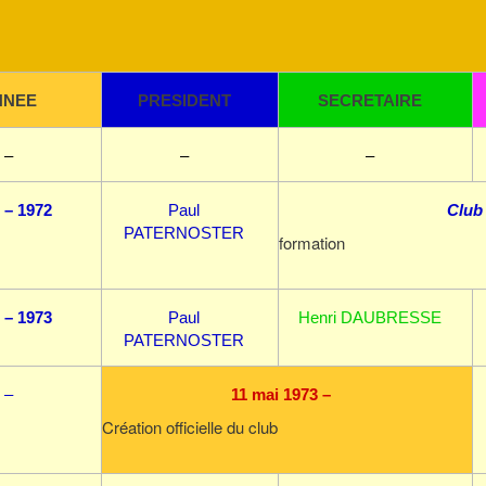
NNEE
PRESIDENT
SECRETAIRE
–
–
–
 – 1972
Paul
Club
PATERNOSTER
formation
 – 1973
Paul
Henri DAUBRESSE
PATERNOSTER
–
11 mai 1973 –
Création officielle du club