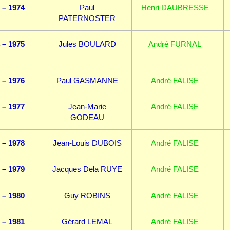
 – 1974
Paul
Henri DAUBRESSE
PATERNOSTER
 – 1975
Jules BOULARD
André FURNAL
 – 1976
Paul GASMANNE
André FALISE
 – 1977
Jean-Marie
André FALISE
GODEAU
 – 1978
Jean-Louis DUBOIS
André FALISE
 – 1979
Jacques Dela RUYE
André FALISE
 – 1980
Guy ROBINS
André FALISE
 – 1981
Gérard LEMAL
André FALISE