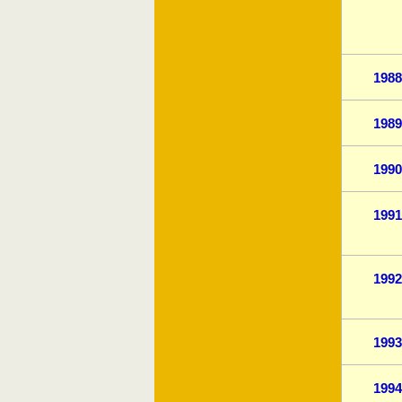
1988
1989
1990
1991
1992
1993
1994